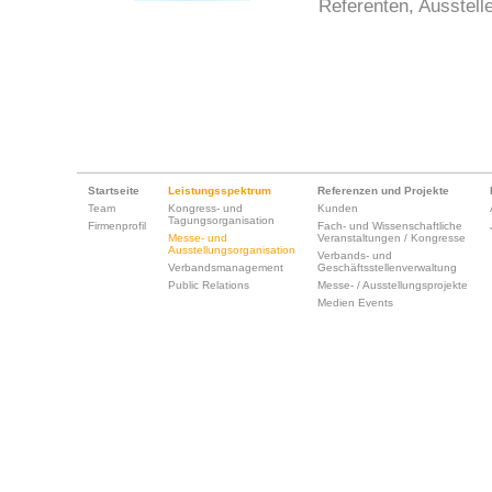
Referenten, Ausstelle
Startseite
Leistungsspektrum
Referenzen und Projekte
Team
Kongress- und
Kunden
Tagungsorganisation
Firmenprofil
Fach- und Wissenschaftliche
Messe- und
Veranstaltungen / Kongresse
Ausstellungsorganisation
Verbands- und
Verbandsmanagement
Geschäftsstellenverwaltung
Public Relations
Messe- / Ausstellungsprojekte
Medien Events