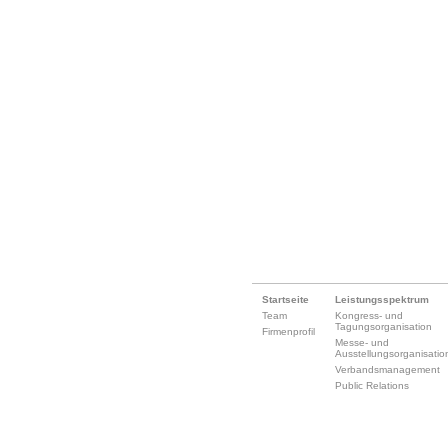
Startseite
Leistungsspektrum
Team
Kongress- und
Tagungsorganisation
Firmenprofil
Messe- und
Ausstellungsorganisatio
Verbandsmanagement
Public Relations