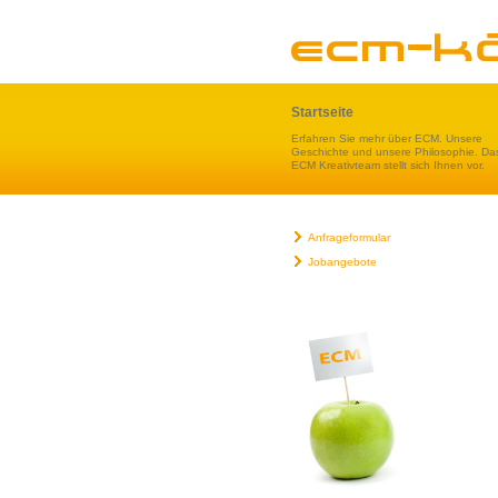
Startseite
Erfahren Sie mehr über ECM. Unsere
Geschichte und unsere Philosophie. Da
ECM Kreativteam stellt sich Ihnen vor.
Anfrageformular
Jobangebote