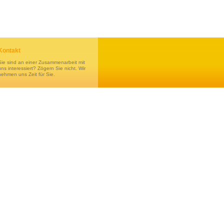
Kontakt
Sie sind an einer Zusammenarbeit mit
uns interessiert? Zögern Sie nicht. Wir
nehmen uns Zeit für Sie.